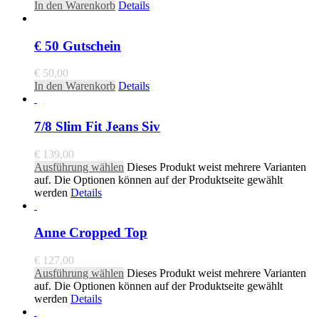
In den Warenkorb
Details
€ 50 Gutschein
€
50,00
In den Warenkorb
Details
7/8 Slim Fit Jeans Siv
€
139,00
Ausführung wählen
Dieses Produkt weist mehrere Varianten
auf. Die Optionen können auf der Produktseite gewählt
werden
Details
Anne Cropped Top
€
127,00
Ausführung wählen
Dieses Produkt weist mehrere Varianten
auf. Die Optionen können auf der Produktseite gewählt
werden
Details