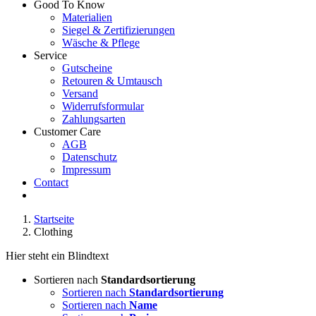
Good To Know
Materialien
Siegel & Zertifizierungen
Wäsche & Pflege
Service
Gutscheine
Retouren & Umtausch
Versand
Widerrufsformular
Zahlungsarten
Customer Care
AGB
Datenschutz
Impressum
Contact
Startseite
Clothing
Hier steht ein Blindtext
Sortieren nach
Standardsortierung
Sortieren nach
Standardsortierung
Sortieren nach
Name