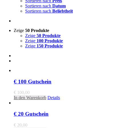
Sortieren nach
Preis
Sortieren nach
Datum
Sortieren nach
Beliebtheit
Zeige
50 Produkte
Zeige
50 Produkte
Zeige
100 Produkte
Zeige
150 Produkte
€ 100 Gutschein
€
100,00
In den Warenkorb
Details
€ 20 Gutschein
€
20,00