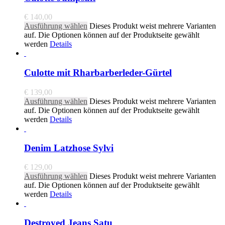
€
140,00
Ausführung wählen
Dieses Produkt weist mehrere Varianten
auf. Die Optionen können auf der Produktseite gewählt
werden
Details
Culotte mit Rharbarberleder-Gürtel
€
139,00
Ausführung wählen
Dieses Produkt weist mehrere Varianten
auf. Die Optionen können auf der Produktseite gewählt
werden
Details
Denim Latzhose Sylvi
€
129,00
Ausführung wählen
Dieses Produkt weist mehrere Varianten
auf. Die Optionen können auf der Produktseite gewählt
werden
Details
Destroyed Jeans Satu