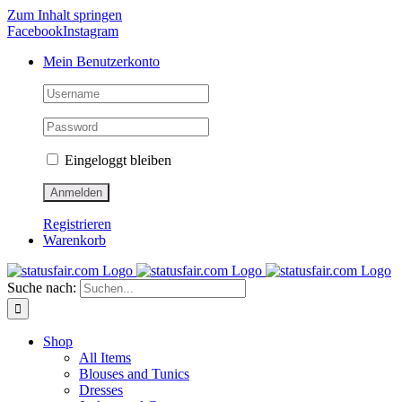
Zum Inhalt springen
Facebook
Instagram
Mein Benutzerkonto
Eingeloggt bleiben
Registrieren
Warenkorb
Suche nach:
Shop
All Items
Blouses and Tunics
Dresses