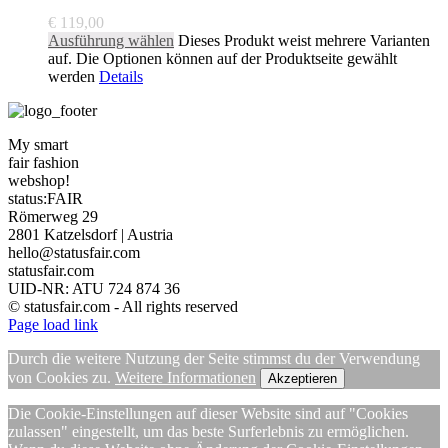
€
119,00
Ausführung wählen
Dieses Produkt weist mehrere Varianten
auf. Die Optionen können auf der Produktseite gewählt
werden
Details
My smart
fair fashion
webshop!
status:FAIR
Römerweg 29
2801 Katzelsdorf | Austria
hello@statusfair.com
statusfair.com
UID-NR: ATU 724 874 36
© statusfair.com - All rights reserved
Page load link
Durch die weitere Nutzung der Seite stimmst du der Verwendung
von Cookies zu.
Weitere Informationen
Akzeptieren
Die Cookie-Einstellungen auf dieser Website sind auf "Cookies
zulassen" eingestellt, um das beste Surferlebnis zu ermöglichen.