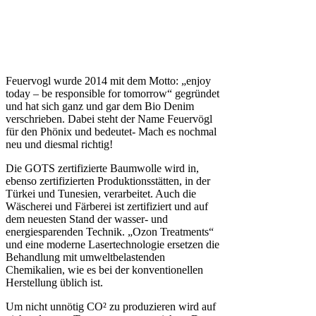
Feuervogl wurde 2014 mit dem Motto: „enjoy
today – be responsible for tomorrow“ gegründet
und hat sich ganz und gar dem Bio Denim
verschrieben. Dabei steht der Name Feuervögl
für den Phönix und bedeutet- Mach es nochmal
neu und diesmal richtig!
Die GOTS zertifizierte Baumwolle wird in,
ebenso zertifizierten Produktionsstätten, in der
Türkei und Tunesien, verarbeitet. Auch die
Wäscherei und Färberei ist zertifiziert und auf
dem neuesten Stand der wasser- und
energiesparenden Technik. „Ozon Treatments“
und eine moderne Lasertechnologie ersetzen die
Behandlung mit umweltbelastenden
Chemikalien, wie es bei der konventionellen
Herstellung üblich ist.
Um nicht unnötig CO² zu produzieren wird auf