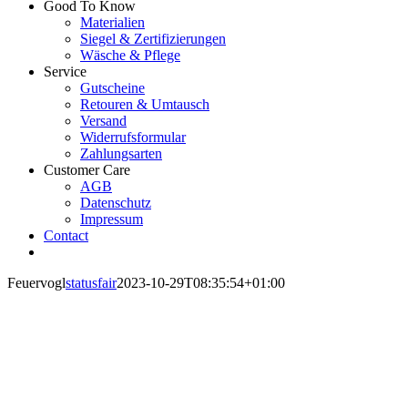
Good To Know
Materialien
Siegel & Zertifizierungen
Wäsche & Pflege
Service
Gutscheine
Retouren & Umtausch
Versand
Widerrufsformular
Zahlungsarten
Customer Care
AGB
Datenschutz
Impressum
Contact
Feuervogl
statusfair
2023-10-29T08:35:54+01:00
Feuervogl