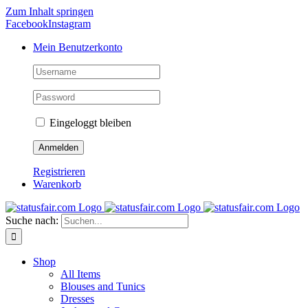
Zum Inhalt springen
Facebook
Instagram
Mein Benutzerkonto
Eingeloggt bleiben
Registrieren
Warenkorb
Suche nach:
Shop
All Items
Blouses and Tunics
Dresses