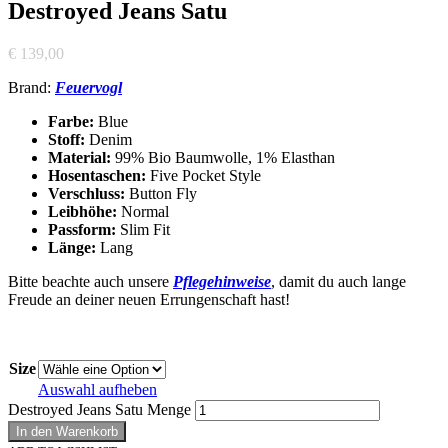
Destroyed Jeans Satu
€
139,00
Brand:
Feuervogl
Farbe:
Blue
Stoff:
Denim
Material:
99% Bio Baumwolle, 1% Elasthan
Hosentaschen:
Five Pocket Style
Verschluss:
Button Fly
Leibhöhe:
Normal
Passform:
Slim Fit
Länge:
Lang
Bitte beachte auch unsere
Pflegehinweise
, damit du auch lange
Freude an deiner neuen Errungenschaft hast!
Size
Auswahl aufheben
Destroyed Jeans Satu Menge
In den Warenkorb