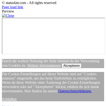
© statusfair.com - All rights reserved
Page load link
Preview
Durch die weitere Nutzung der Seite stimmst du der Verwendung
von Cookies zu.
Weitere Informationen
Akzeptieren
Die Cookie-Einstellungen auf dieser Website sind auf "Cookies
zulassen" eingestellt, um das beste Surferlebnis zu ermöglichen.
Wenn du diese Website ohne Änderung der Cookie-Einstellungen
verwendest oder auf "Akzeptieren" klickst, erklärst du sich damit
einverstanden. Hier findest du unsere
Datenschutzerklärung.
Schließen