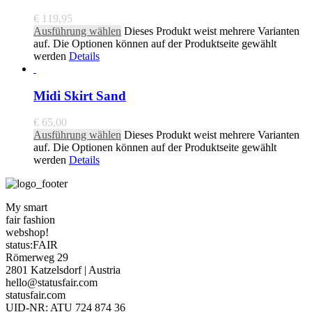
€
119,95
Ausführung wählen
Dieses Produkt weist mehrere Varianten
auf. Die Optionen können auf der Produktseite gewählt
werden
Details
Midi Skirt Sand
€
65,00
Ausführung wählen
Dieses Produkt weist mehrere Varianten
auf. Die Optionen können auf der Produktseite gewählt
werden
Details
My smart
fair fashion
webshop!
status:FAIR
Römerweg 29
2801 Katzelsdorf | Austria
hello@statusfair.com
statusfair.com
UID-NR: ATU 724 874 36