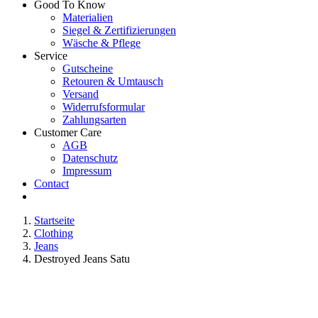
Good To Know
Materialien
Siegel & Zertifizierungen
Wäsche & Pflege
Service
Gutscheine
Retouren & Umtausch
Versand
Widerrufsformular
Zahlungsarten
Customer Care
AGB
Datenschutz
Impressum
Contact
Startseite
Clothing
Jeans
Destroyed Jeans Satu