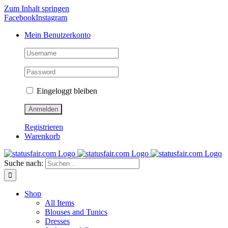
Zum Inhalt springen
Facebook
Instagram
Mein Benutzerkonto
Eingeloggt bleiben
Registrieren
Warenkorb
Suche nach:
Shop
All Items
Blouses and Tunics
Dresses