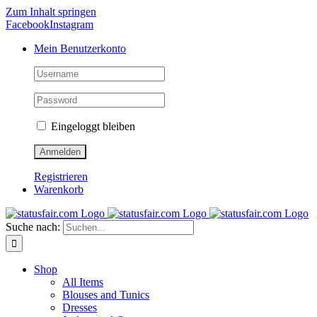
Zum Inhalt springen
Facebook
Instagram
Mein Benutzerkonto
Eingeloggt bleiben
Registrieren
Warenkorb
Suche nach:
Shop
All Items
Blouses and Tunics
Dresses