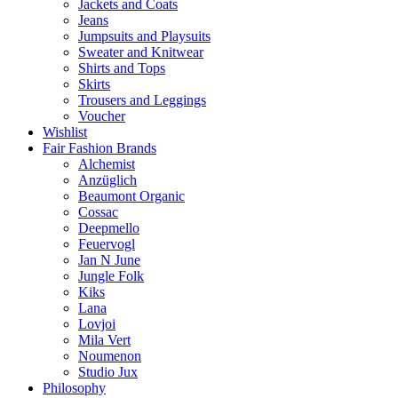
Jackets and Coats
Jeans
Jumpsuits and Playsuits
Sweater and Knitwear
Shirts and Tops
Skirts
Trousers and Leggings
Voucher
Wishlist
Fair Fashion Brands
Alchemist
Anzüglich
Beaumont Organic
Cossac
Deepmello
Feuervogl
Jan N June
Jungle Folk
Kiks
Lana
Lovjoi
Mila Vert
Noumenon
Studio Jux
Philosophy