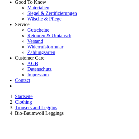
Good To Know
Materialien
Siegel & Zertifizierungen
Wäsche & Pflege
Service
Gutscheine
Retouren & Umtausch
Versand
Widerrufsformular
Zahlungsarten
Customer Care
AGB
Datenschutz
Impressum
Contact
Startseite
Clothing
Trousers and Leggins
Bio-Baumwoll Leggings