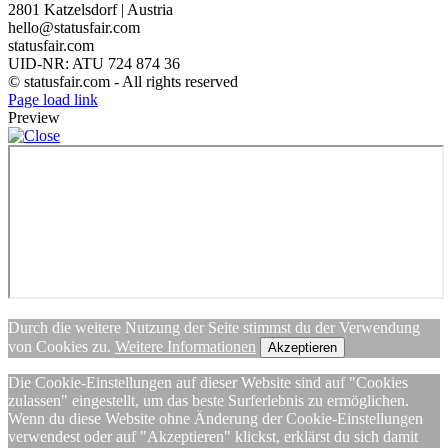
2801 Katzelsdorf | Austria
hello@statusfair.com
statusfair.com
UID-NR: ATU 724 874 36
© statusfair.com - All rights reserved
Page load link
Preview
Durch die weitere Nutzung der Seite stimmst du der Verwendung
von Cookies zu.
Weitere Informationen
Akzeptieren
Die Cookie-Einstellungen auf dieser Website sind auf "Cookies
zulassen" eingestellt, um das beste Surferlebnis zu ermöglichen.
Wenn du diese Website ohne Änderung der Cookie-Einstellungen
verwendest oder auf "Akzeptieren" klickst, erklärst du sich damit