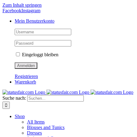
Zum Inhalt springen
Facebook
Instagram
Mein Benutzerkonto
Eingeloggt bleiben
Registrieren
Warenkorb
Suche nach:
Shop
All Items
Blouses and Tunics
Dresses