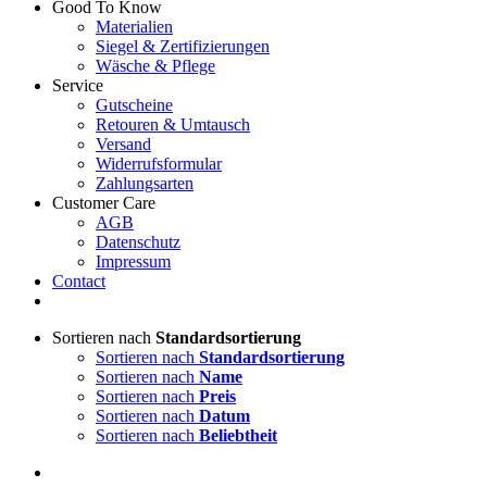
Good To Know
Materialien
Siegel & Zertifizierungen
Wäsche & Pflege
Service
Gutscheine
Retouren & Umtausch
Versand
Widerrufsformular
Zahlungsarten
Customer Care
AGB
Datenschutz
Impressum
Contact
Sortieren nach
Standardsortierung
Sortieren nach
Standardsortierung
Sortieren nach
Name
Sortieren nach
Preis
Sortieren nach
Datum
Sortieren nach
Beliebtheit