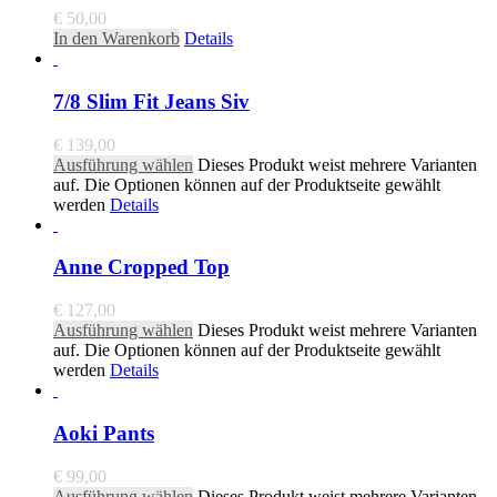
€
50,00
In den Warenkorb
Details
7/8 Slim Fit Jeans Siv
€
139,00
Ausführung wählen
Dieses Produkt weist mehrere Varianten
auf. Die Optionen können auf der Produktseite gewählt
werden
Details
Anne Cropped Top
€
127,00
Ausführung wählen
Dieses Produkt weist mehrere Varianten
auf. Die Optionen können auf der Produktseite gewählt
werden
Details
Aoki Pants
€
99,00
Ausführung wählen
Dieses Produkt weist mehrere Varianten