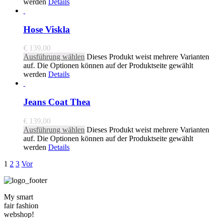
werden
Details
Hose Viskla
€
139,00
Ausführung wählen
Dieses Produkt weist mehrere Varianten
auf. Die Optionen können auf der Produktseite gewählt
werden
Details
Jeans Coat Thea
€
139,00
Ausführung wählen
Dieses Produkt weist mehrere Varianten
auf. Die Optionen können auf der Produktseite gewählt
werden
Details
1
2
3
Vor
My smart
fair fashion
webshop!