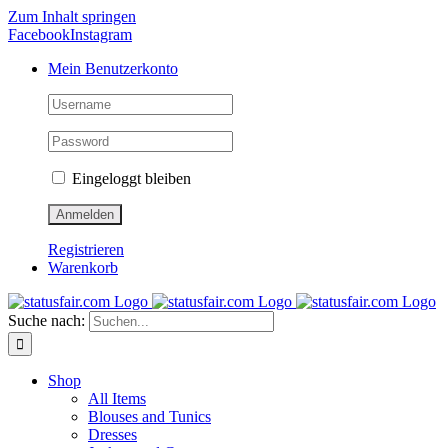
Zum Inhalt springen
Facebook
Instagram
Mein Benutzerkonto
Eingeloggt bleiben
Registrieren
Warenkorb
Suche nach:
Shop
All Items
Blouses and Tunics
Dresses