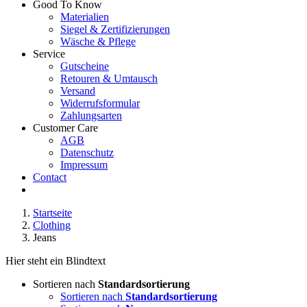
Good To Know
Materialien
Siegel & Zertifizierungen
Wäsche & Pflege
Service
Gutscheine
Retouren & Umtausch
Versand
Widerrufsformular
Zahlungsarten
Customer Care
AGB
Datenschutz
Impressum
Contact
Startseite
Clothing
Jeans
Hier steht ein Blindtext
Sortieren nach
Standardsortierung
Sortieren nach
Standardsortierung