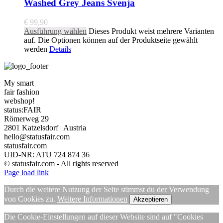
Washed Grey Jeans Svenja
€
99,90
Ausführung wählen
Dieses Produkt weist mehrere Varianten
auf. Die Optionen können auf der Produktseite gewählt
werden
Details
My smart
fair fashion
webshop!
status:FAIR
Römerweg 29
2801 Katzelsdorf | Austria
hello@statusfair.com
statusfair.com
UID-NR: ATU 724 874 36
© statusfair.com - All rights reserved
Page load link
Durch die weitere Nutzung der Seite stimmst du der Verwendung
von Cookies zu.
Weitere Informationen
Akzeptieren
Die Cookie-Einstellungen auf dieser Website sind auf "Cookies