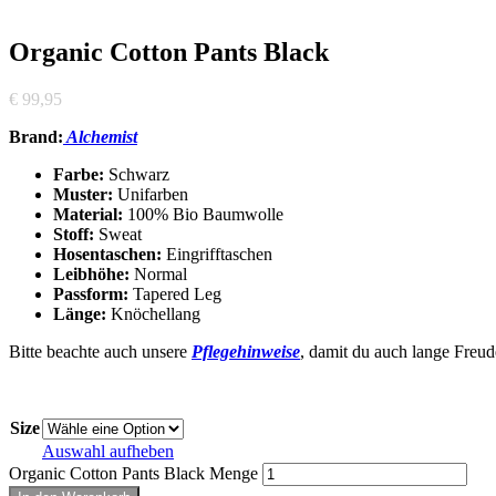
Organic Cotton Pants Black
€
99,95
Brand:
Alchemist
Farbe:
Schwarz
Muster:
Unifarben
Material:
100% Bio Baumwolle
Stoff:
Sweat
Hosentaschen:
Eingrifftaschen
Leibhöhe:
Normal
Passform:
Tapered Leg
Länge:
Knöchellang
Bitte beachte auch unsere
Pflegehinweise
, damit du auch lange Freud
Size
Auswahl aufheben
Organic Cotton Pants Black Menge