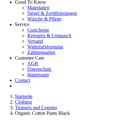
Good To Know
Materialien
Siegel & Zertifizierungen
Wäsche & Pflege
Service
Gutscheine
Retouren & Umtausch
Versand
Widerrufsformular
Zahlungsarten
Customer Care
AGB
Datenschutz
Impressum
Contact
Startseite
Clothing
Trousers and Leggins
Organic Cotton Pants Black