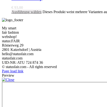
€
93,00
Ausführung wählen
Dieses Produkt weist mehrere Varianten a
My smart
fair fashion
webshop!
status:FAIR
Römerweg 29
2801 Katzelsdorf | Austria
hello@statusfair.com
statusfair.com
UID-NR: ATU 724 874 36
© statusfair.com - All rights reserved
Page load link
Preview