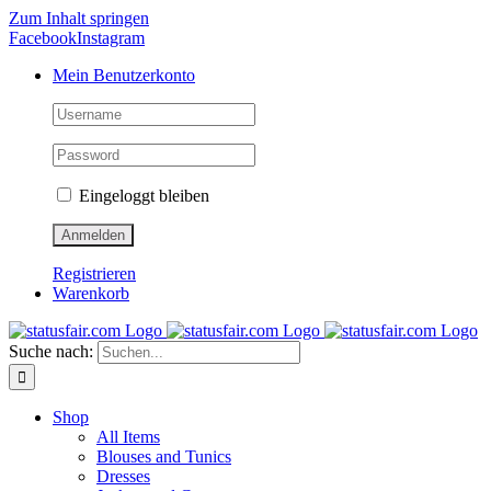
Zum Inhalt springen
Facebook
Instagram
Mein Benutzerkonto
Eingeloggt bleiben
Registrieren
Warenkorb
Suche nach:
Shop
All Items
Blouses and Tunics
Dresses