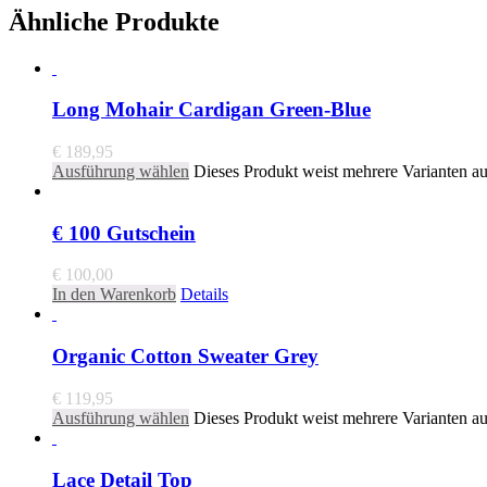
Ähnliche Produkte
Long Mohair Cardigan Green-Blue
€
189,95
Ausführung wählen
Dieses Produkt weist mehrere Varianten a
€ 100 Gutschein
€
100,00
In den Warenkorb
Details
Organic Cotton Sweater Grey
€
119,95
Ausführung wählen
Dieses Produkt weist mehrere Varianten a
Lace Detail Top