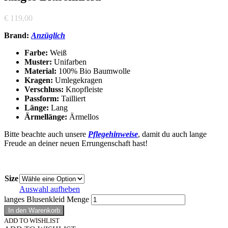
€
119,00
Brand:
Anzüglich
Farbe:
Weiß
Muster:
Unifarben
Material:
100% Bio Baumwolle
Kragen:
Umlegekragen
Verschluss:
Knopfleiste
Passform:
Tailliert
Länge:
Lang
Ärmellänge:
Ärmellos
Bitte beachte auch unsere
Pflegehinweise
, damit du auch lange
Freude an deiner neuen Errungenschaft hast!
Size
Auswahl aufheben
langes Blusenkleid Menge
In den Warenkorb
ADD TO WISHLIST