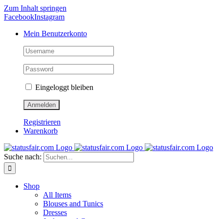
Zum Inhalt springen
Facebook
Instagram
Mein Benutzerkonto
Eingeloggt bleiben
Registrieren
Warenkorb
Suche nach:
Shop
All Items
Blouses and Tunics
Dresses