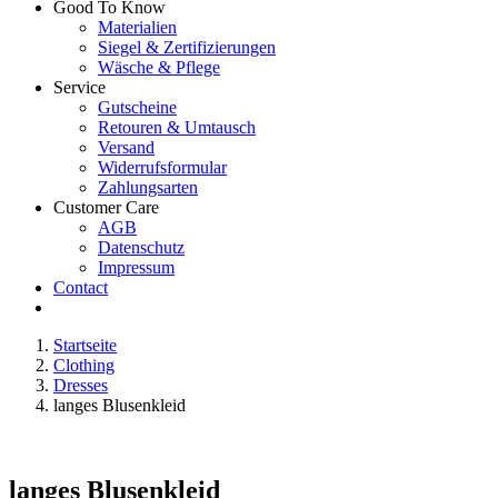
Good To Know
Materialien
Siegel & Zertifizierungen
Wäsche & Pflege
Service
Gutscheine
Retouren & Umtausch
Versand
Widerrufsformular
Zahlungsarten
Customer Care
AGB
Datenschutz
Impressum
Contact
Startseite
Clothing
Dresses
langes Blusenkleid
langes Blusenkleid