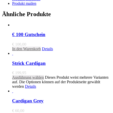
Produkt mailen
Ähnliche Produkte
€ 100 Gutschein
€
100,00
In den Warenkorb
Details
Strick Cardigan
€
199,95
Ausführung wählen
Dieses Produkt weist mehrere Varianten
auf. Die Optionen können auf der Produktseite gewählt
werden
Details
Cardigan Grey
€
60,00