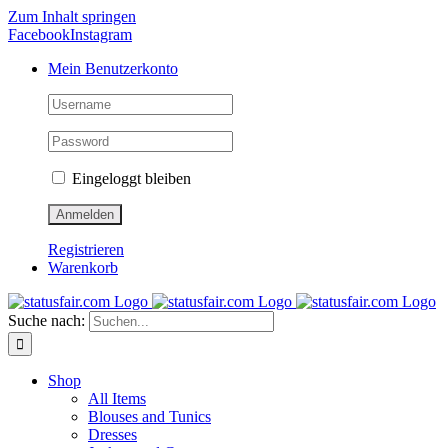
Zum Inhalt springen
Facebook
Instagram
Mein Benutzerkonto
Eingeloggt bleiben
Registrieren
Warenkorb
Suche nach:
Shop
All Items
Blouses and Tunics
Dresses