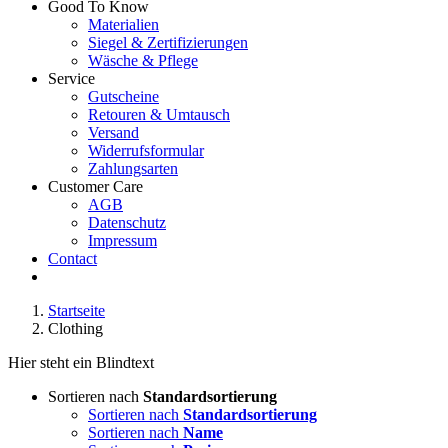
Good To Know
Materialien
Siegel & Zertifizierungen
Wäsche & Pflege
Service
Gutscheine
Retouren & Umtausch
Versand
Widerrufsformular
Zahlungsarten
Customer Care
AGB
Datenschutz
Impressum
Contact
Startseite
Clothing
Hier steht ein Blindtext
Sortieren nach
Standardsortierung
Sortieren nach
Standardsortierung
Sortieren nach
Name