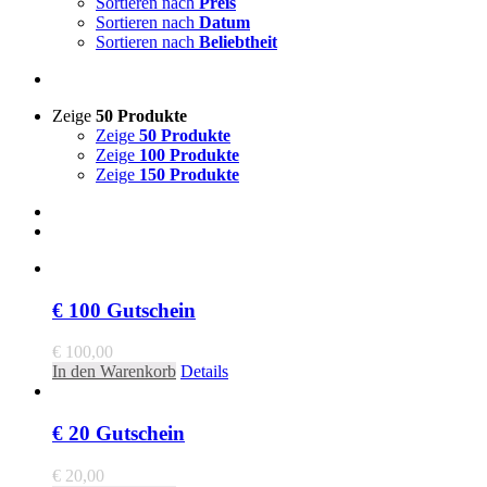
Sortieren nach
Preis
Sortieren nach
Datum
Sortieren nach
Beliebtheit
Zeige
50 Produkte
Zeige
50 Produkte
Zeige
100 Produkte
Zeige
150 Produkte
€ 100 Gutschein
€
100,00
In den Warenkorb
Details
€ 20 Gutschein
€
20,00