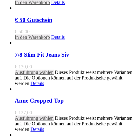
In den Warenkorb
Details
€ 50 Gutschein
€
50,00
In den Warenkorb
Details
7/8 Slim Fit Jeans Siv
€
139,00
Ausführung wählen
Dieses Produkt weist mehrere Varianten
auf. Die Optionen können auf der Produktseite gewählt
werden
Details
Anne Cropped Top
€
127,00
Ausführung wählen
Dieses Produkt weist mehrere Varianten
auf. Die Optionen können auf der Produktseite gewählt
werden
Details