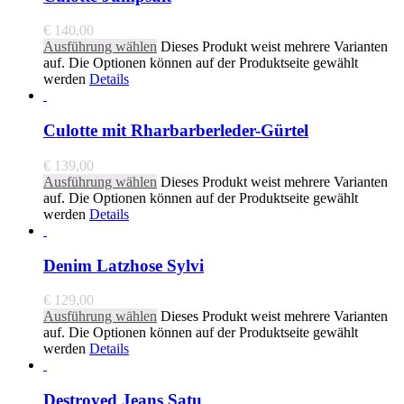
€
140,00
Ausführung wählen
Dieses Produkt weist mehrere Varianten
auf. Die Optionen können auf der Produktseite gewählt
werden
Details
Culotte mit Rharbarberleder-Gürtel
€
139,00
Ausführung wählen
Dieses Produkt weist mehrere Varianten
auf. Die Optionen können auf der Produktseite gewählt
werden
Details
Denim Latzhose Sylvi
€
129,00
Ausführung wählen
Dieses Produkt weist mehrere Varianten
auf. Die Optionen können auf der Produktseite gewählt
werden
Details
Destroyed Jeans Satu