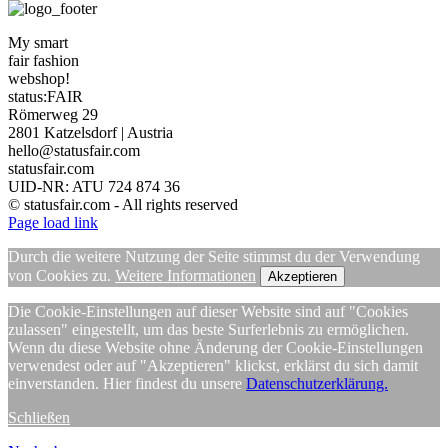
My smart
fair fashion
webshop!
status:FAIR
Römerweg 29
2801 Katzelsdorf | Austria
hello@statusfair.com
statusfair.com
UID-NR: ATU 724 874 36
© statusfair.com - All rights reserved
Page load link
Durch die weitere Nutzung der Seite stimmst du der Verwendung
von Cookies zu.
Weitere Informationen
Akzeptieren
Die Cookie-Einstellungen auf dieser Website sind auf "Cookies
zulassen" eingestellt, um das beste Surferlebnis zu ermöglichen.
Wenn du diese Website ohne Änderung der Cookie-Einstellungen
verwendest oder auf "Akzeptieren" klickst, erklärst du sich damit
einverstanden. Hier findest du unsere
Datenschutzerklärung.
Schließen