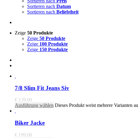
Sortieren nach
Preis
Sortieren nach
Datum
Sortieren nach
Beliebtheit
Zeige
50 Produkte
Zeige
50 Produkte
Zeige
100 Produkte
Zeige
150 Produkte
7/8 Slim Fit Jeans Siv
€
139,00
Ausführung wählen
Dieses Produkt weist mehrere Varianten a
Biker Jacke
€
199,00