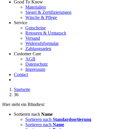
Good To Know
Materialien
Siegel & Zertifizierungen
Wäsche & Pflege
Service
Gutscheine
Retouren & Umtausch
Versand
Widerrufsformular
Zahlungsarten
Customer Care
AGB
Datenschutz
Impressum
Contact
Startseite
36
Hier steht ein Blindtext
Sortieren nach
Name
Sortieren nach
Standardsortierung
Sortieren nach
Name