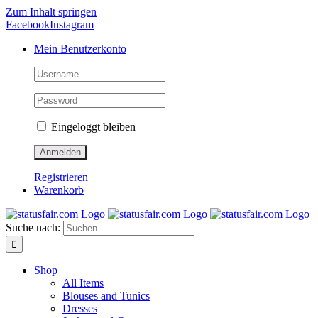
Zum Inhalt springen
Facebook
Instagram
Mein Benutzerkonto
Eingeloggt bleiben
Registrieren
Warenkorb
Suche nach:
Shop
All Items
Blouses and Tunics
Dresses