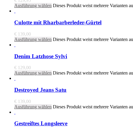
€
129,95
Ausführung wählen
Dieses Produkt weist mehrere Varianten a
Culotte mit Rharbarberleder-Gürtel
€
139,00
Ausführung wählen
Dieses Produkt weist mehrere Varianten a
Denim Latzhose Sylvi
€
129,00
Ausführung wählen
Dieses Produkt weist mehrere Varianten a
Destroyed Jeans Satu
€
139,00
Ausführung wählen
Dieses Produkt weist mehrere Varianten a
Gestreiftes Longsleeve