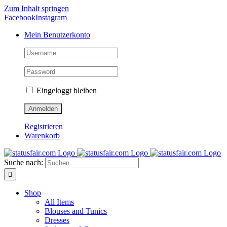
Zum Inhalt springen
Facebook
Instagram
Mein Benutzerkonto
Eingeloggt bleiben
Registrieren
Warenkorb
Suche nach:
Shop
All Items
Blouses and Tunics
Dresses