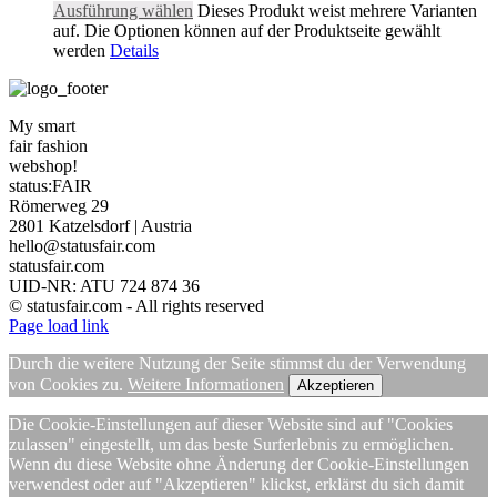
Ausführung wählen
Dieses Produkt weist mehrere Varianten
auf. Die Optionen können auf der Produktseite gewählt
werden
Details
My smart
fair fashion
webshop!
status:FAIR
Römerweg 29
2801 Katzelsdorf | Austria
hello@statusfair.com
statusfair.com
UID-NR: ATU 724 874 36
© statusfair.com - All rights reserved
Page load link
Durch die weitere Nutzung der Seite stimmst du der Verwendung
von Cookies zu.
Weitere Informationen
Akzeptieren
Die Cookie-Einstellungen auf dieser Website sind auf "Cookies
zulassen" eingestellt, um das beste Surferlebnis zu ermöglichen.
Wenn du diese Website ohne Änderung der Cookie-Einstellungen
verwendest oder auf "Akzeptieren" klickst, erklärst du sich damit