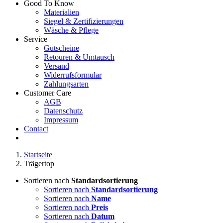
Good To Know
Materialien
Siegel & Zertifizierungen
Wäsche & Pflege
Service
Gutscheine
Retouren & Umtausch
Versand
Widerrufsformular
Zahlungsarten
Customer Care
AGB
Datenschutz
Impressum
Contact
Startseite
Trägertop
Sortieren nach
Standardsortierung
Sortieren nach
Standardsortierung
Sortieren nach
Name
Sortieren nach
Preis
Sortieren nach
Datum