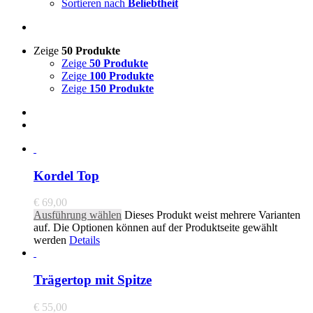
Sortieren nach
Beliebtheit
Zeige
50 Produkte
Zeige
50 Produkte
Zeige
100 Produkte
Zeige
150 Produkte
Kordel Top
€
69,00
Ausführung wählen
Dieses Produkt weist mehrere Varianten
auf. Die Optionen können auf der Produktseite gewählt
werden
Details
Trägertop mit Spitze
€
55,00