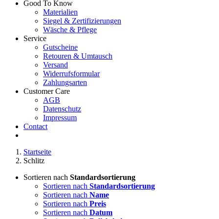
Good To Know
Materialien
Siegel & Zertifizierungen
Wäsche & Pflege
Service
Gutscheine
Retouren & Umtausch
Versand
Widerrufsformular
Zahlungsarten
Customer Care
AGB
Datenschutz
Impressum
Contact
Startseite
Schlitz
Sortieren nach
Standardsortierung
Sortieren nach
Standardsortierung
Sortieren nach
Name
Sortieren nach
Preis
Sortieren nach
Datum