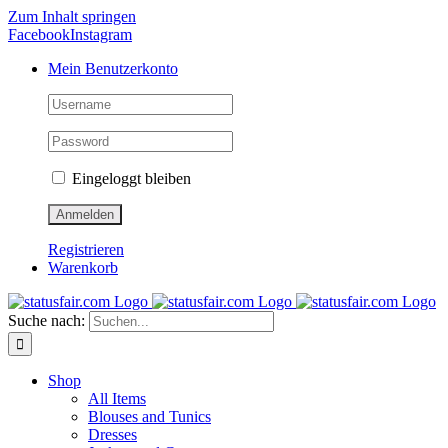
Zum Inhalt springen
Facebook
Instagram
Mein Benutzerkonto
Eingeloggt bleiben
Registrieren
Warenkorb
Suche nach:
Shop
All Items
Blouses and Tunics
Dresses