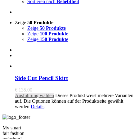
Sortieren nach
Beliebtheit
Zeige
50 Produkte
Zeige
50 Produkte
Zeige
100 Produkte
Zeige
150 Produkte
Side Cut Pencil Skirt
€
135,00
Ausführung wählen
Dieses Produkt weist mehrere Varianten
auf. Die Optionen können auf der Produktseite gewählt
werden
Details
My smart
fair fashion
webshop!