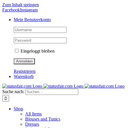
Zum Inhalt springen
Facebook
Instagram
Mein Benutzerkonto
Eingeloggt bleiben
Registrieren
Warenkorb
Suche nach:
Shop
All Items
Blouses and Tunics
Dresses