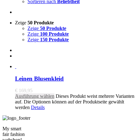
Sortieren nach
Beliebtheit
Zeige
50 Produkte
Zeige
50 Produkte
Zeige
100 Produkte
Zeige
150 Produkte
Leinen Blusenkleid
€
169,95
Ausführung wählen
Dieses Produkt weist mehrere Varianten
auf. Die Optionen können auf der Produktseite gewählt
werden
Details
My smart
fair fashion
webshop!