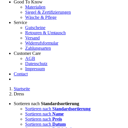
Good To Know
Materialien
Siegel & Zertifizierungen
Wäsche & Pflege
Service
Gutscheine
Retouren & Umtausch
Versand
Widerrufsformular
Zahlungsarten
Customer Care
AGB
Datenschutz
Impressum
Contact
Startseite
Dress
Sortieren nach
Standardsortierung
Sortieren nach
Standardsortierung
Sortieren nach
Name
Sortieren nach
Preis
Sortieren nach
Datum