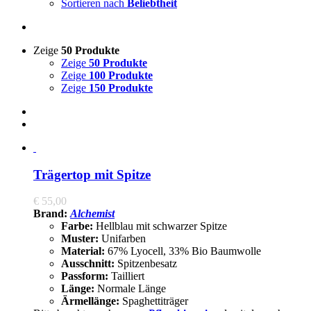
Sortieren nach
Beliebtheit
Zeige
50 Produkte
Zeige
50 Produkte
Zeige
100 Produkte
Zeige
150 Produkte
Trägertop mit Spitze
€
55,00
Brand:
Alchemist
Farbe:
Hellblau mit schwarzer Spitze
Muster:
Unifarben
Material:
67% Lyocell, 33% Bio Baumwolle
Ausschnitt:
Spitzenbesatz
Passform:
Tailliert
Länge:
Normale Länge
Ärmellänge:
Spaghettiträger