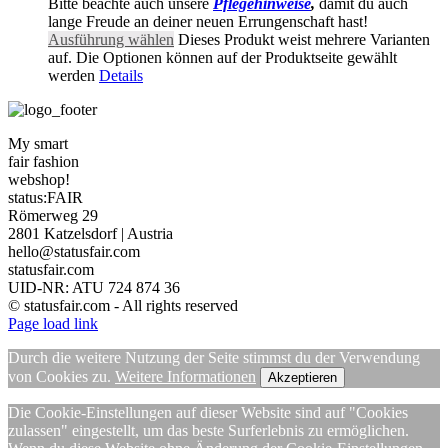
Bitte beachte auch unsere
Pflegehinweise
,
damit du auch
lange Freude an deiner neuen Errungenschaft hast!
Ausführung wählen
Dieses Produkt weist mehrere Varianten
auf. Die Optionen können auf der Produktseite gewählt
werden
Details
My smart
fair fashion
webshop!
status:FAIR
Römerweg 29
2801 Katzelsdorf | Austria
hello@statusfair.com
statusfair.com
UID-NR: ATU 724 874 36
© statusfair.com - All rights reserved
Page load link
Durch die weitere Nutzung der Seite stimmst du der Verwendung
von Cookies zu.
Weitere Informationen
Akzeptieren
Die Cookie-Einstellungen auf dieser Website sind auf "Cookies
zulassen" eingestellt, um das beste Surferlebnis zu ermöglichen.