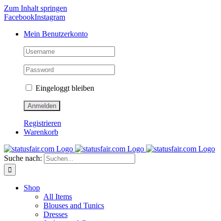
Zum Inhalt springen
Facebook
Instagram
Mein Benutzerkonto
Eingeloggt bleiben
Registrieren
Warenkorb
Suche nach:
Shop
All Items
Blouses and Tunics
Dresses