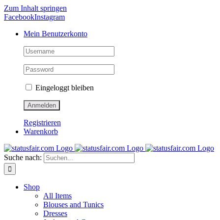
Zum Inhalt springen
Facebook
Instagram
Mein Benutzerkonto
Eingeloggt bleiben
Registrieren
Warenkorb
Suche nach:
Shop
All Items
Blouses and Tunics
Dresses