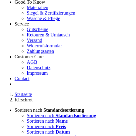
Good To Know
Materialien
Siegel & Zertifizierungen
Wäsche & Pflege
Service
Gutscheine
Retouren & Umtausch
Versand
Widerrufsformular
Zahlungsarten
Customer Care
AGB
Datenschutz
Impressum
Contact
Startseite
Kirschrot
Sortieren nach
Standardsortierung
Sortieren nach
Standardsortierung
Sortieren nach
Name
Sortieren nach
Preis
Sortieren nach
Datum