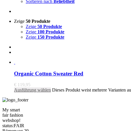
Sortieren nach
Beliebtheit
Zeige
50 Produkte
Zeige
50 Produkte
Zeige
100 Produkte
Zeige
150 Produkte
Organic Cotton Sweater Red
€
119,95
Ausführung wählen
Dieses Produkt weist mehrere Varianten a
My smart
fair fashion
webshop!
status:FAIR
Römerweg 29